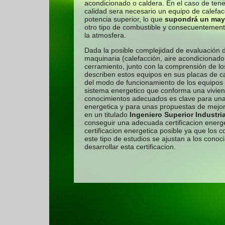
acondicionado o caldera. En el caso de ten
calidad sera necesario un equipo de calefac
potencia superior, lo que
supondrá un may
otro tipo de combustible y consecuentemen
la atmosfera.
Dada la posible complejidad de evaluación d
maquinaria (calefacción, aire acondicionado 
cerramiento, junto con la comprensión de l
describen estos equipos en sus placas de ca
del modo de funcionamiento de los equipos y
sistema energetico que conforma una viviend
conocimientos adecuados es clave para una c
energetica y para unas propuestas de mejor
en un titulado
Ingeniero Superior Industria
conseguir una adecuada certificacion energe
certificacion energetica posible ya que los 
este tipo de estudios se ajustan a los cono
desarrollar esta certificacion.