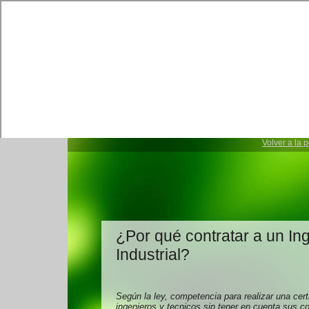
Volver a la 
¿Por qué contratar a un In
Industrial?
Según la ley, competencia para realizar una cert
ingenieros y tecnicos sin tener en cuenta sus co